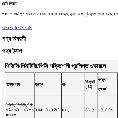
ছোট বিবরণ:
প্রধানত কার্ড পৃষ্ঠ স্তরায়ণ সব ধরণের জন্য ব্যবহৃত, মুদ্রণ এবং পৃষ্ঠ সুরক্ষা জন্য ব্যবহার
আমাদের ইমেইল পাঠান
পণ্য বিবরণী
পণ্য ট্যাগ
পিভিসি/পিইটিজি/পিসি শক্তিশালী প্রলিপ্ত ওভারলে
ঘনত্ব
ভিক্যাট
পণ্যের নাম
পুরুত্ব
রঙ
(℃)
g/cm³
পিভিসি/পিইটিজি/পিসি
শক্তিশালী প্রলিপ্ত
0.04~ 0.10 মিমি
স্বচ্ছ
68±2
1.2±0.04
ওভারলে