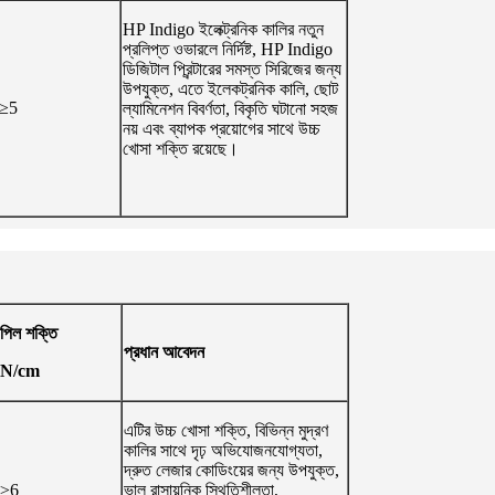
HP Indigo ইলেক্ট্রনিক কালির নতুন
প্রলিপ্ত ওভারলে নির্দিষ্ট, HP Indigo
ডিজিটাল প্রিন্টারের সমস্ত সিরিজের জন্য
উপযুক্ত, এতে ইলেকট্রনিক কালি, ছোট
≥5
ল্যামিনেশন বিবর্ণতা, বিকৃতি ঘটানো সহজ
নয় এবং ব্যাপক প্রয়োগের সাথে উচ্চ
খোসা শক্তি রয়েছে।
পিল শক্তি
প্রধান আবেদন
N/cm
এটির উচ্চ খোসা শক্তি, বিভিন্ন মুদ্রণ
কালির সাথে দৃঢ় অভিযোজনযোগ্যতা,
দ্রুত লেজার কোডিংয়ের জন্য উপযুক্ত,
≥6
ভাল রাসায়নিক স্থিতিশীলতা,