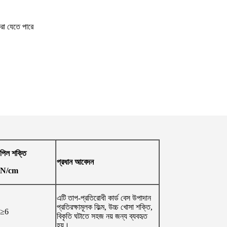
 করা যেতে পারে
পিল শক্তি
প্রধান আবেদন
N/cm
এটি তাপ-প্রতিরোধী কার্ড বেস উপাদান
প্রতিরক্ষামূলক ফিল্ম, উচ্চ খোসা শক্তি,
≥6
বিকৃতি ঘটাতে সহজ নয় জন্য ব্যবহৃত
হয়।