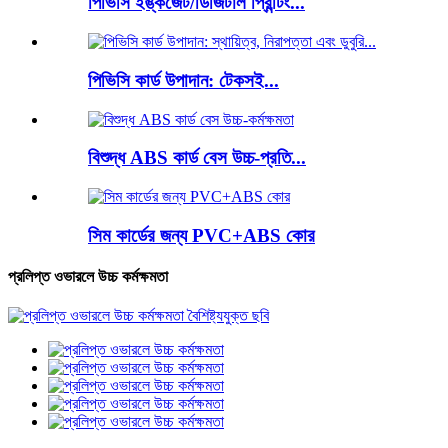
পিভিসি ইঙ্কজেট/ডিজিটাল প্রিন্টিং...
পিভিসি কার্ড উপাদান: টেকসই...
বিশুদ্ধ ABS কার্ড বেস উচ্চ-প্রতি...
সিম কার্ডের জন্য PVC+ABS কোর
প্রলিপ্ত ওভারলে উচ্চ কর্মক্ষমতা