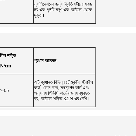
ল্যামিনেশনের জন্য বিকৃতি ঘটানো সহজ
নয় এবং পৃষ্ঠটি মসৃণ এবং আঠালো থেকে
মুক্ত।
পিল শক্তি
প্রধান আবেদন
N/cm
এটি প্রধানত বিভিন্ন চৌম্বকীয় স্ট্রাইপ
কার্ড, ফোন কার্ড, সদস্যপদ কার্ড এবং
≥3.5
অন্যান্য পিভিসি কার্ডের জন্য ব্যবহৃত
হয়, আঠালো শক্তি 3.5N এর বেশি।