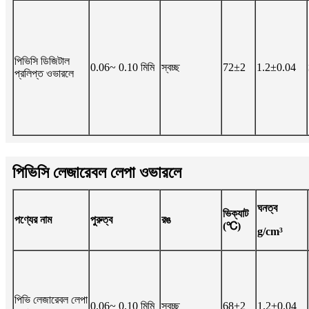
পিভিসি ডিজিটাল
0.06~ 0.10 মিমি
স্বচ্ছ
72±2
1.2±0.04
প্রলিপ্ত ওভারলে
পিভিসি লেজারেবল লেপা ওভারলে
ঘনত্ব
ভিক্যাট
পণ্যের নাম
পুরুত্ব
রঙ
(℃)
g/cm³
পিভি লেজারেবল লেপা
0.06~ 0.10 মিমি
স্বচ্ছ
68±2
1.2±0.04