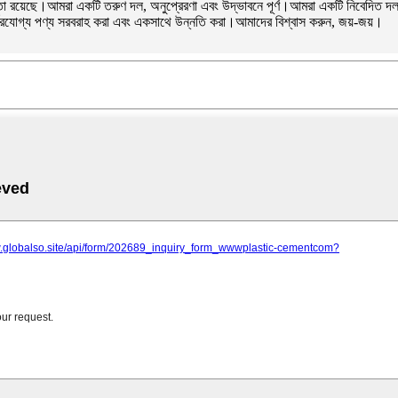
া রয়েছে।আমরা একটি তরুণ দল, অনুপ্রেরণা এবং উদ্ভাবনে পূর্ণ।আমরা একটি নিবেদিত দল.আ
্ভরযোগ্য পণ্য সরবরাহ করা এবং একসাথে উন্নতি করা।আমাদের বিশ্বাস করুন, জয়-জয়।