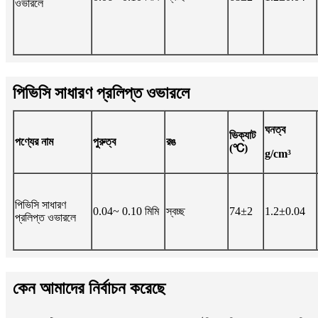
ওভারলে
পিভিসি সাধারণ প্রলিপ্ত ওভারলে
ঘনত্ব
ভিক্যাট
পণ্যের নাম
পুরুত্ব
রঙ
(℃)
g/cm³
পিভিসি সাধারণ
0.04~ 0.10 মিমি
স্বচ্ছ
74±2
1.2±0.04
প্রলিপ্ত ওভারলে
কেন আমাদের নির্বাচন করেছে