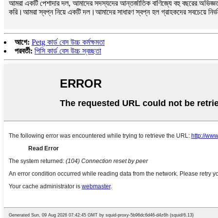
আমরা একটি পেশাদার দল, আমাদের সদস্যদের আন্তর্জাতিক বাণিজ্যে বহু বছরের অভিজ্ঞত
করি।আমরা স্বপ্ন নিয়ে একটি দল।আমাদের সাধারণ স্বপ্ন হল গ্রাহকদের সবচেয়ে নির
আগে:
Petg কার্ড বেস উচ্চ কর্মক্ষমতা
পরবর্তী:
পিসি কার্ড বেস উচ্চ স্বচ্ছতা