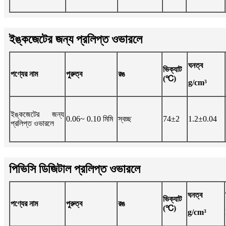
ইঙ্কজেটের জন্য প্রলিপ্ত ওভারলে
ঘনত্ব
ভিক্যাট
পণ্যের নাম
পুরুত্ব
রঙ
(℃)
g/cm³
ইঙ্কজেটের জন্য
0.06~ 0.10 মিমি
স্বচ্ছ
74±2
1.2±0.04
প্রলিপ্ত ওভারলে
পিভিসি ডিজিটাল প্রলিপ্ত ওভারলে
ঘনত্ব
ভিক্যাট
পণ্যের নাম
পুরুত্ব
রঙ
(℃)
g/cm³