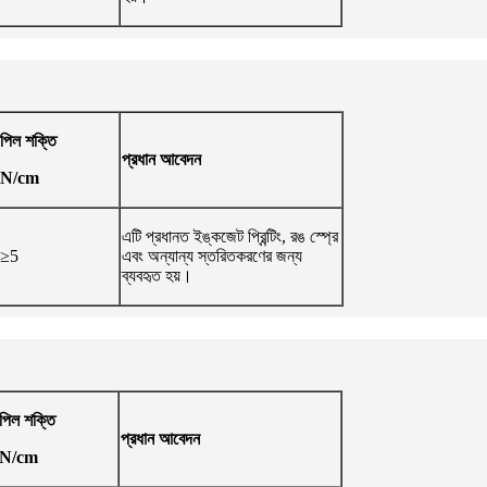
পিল শক্তি
প্রধান আবেদন
N/cm
এটি প্রধানত ইঙ্কজেট প্রিন্টিং, রঙ স্প্রে
≥5
এবং অন্যান্য স্তরিতকরণের জন্য
ব্যবহৃত হয়।
পিল শক্তি
প্রধান আবেদন
N/cm