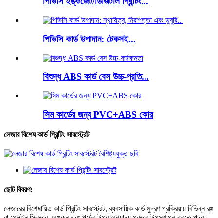
পিভিসি ইঙ্কজেট/ডিজিটাল প্রিন্টিং...
পিভিসি কার্ড উপাদান: টেকসই...
বিশুদ্ধ ABS কার্ড বেস উচ্চ-প্রতি...
সিম কার্ডের জন্য PVC+ABS কোর
লেজার বিশেষ কার্ড প্রিন্টিং সাবস্ট্রেট
ছোট বিবরণ:
লেজারের বিশেষায়িত কার্ড প্রিন্টিং সাবস্ট্রেট, ব্যবসায়িক কার্ড মুদ্রণ প্রক্রিয়ায় বিভিন্ন রঙ
বা প্লেইন সিলভার, অঙ্কন এবং পৃষ্ঠের উপর অন্যান্য প্রভাব উপস্থাপন করতে পারে।