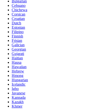
Bulgarian
Cebuano
Chichewa
Corsican
Croatian
Dutch
Estonian
Filipino
Finnish
Frisian
Galician
Georgian
Gujarati
Haitian
Hausa
Hawaiian
Hebrew
Hmong
Hungarian
Icelandic
Igbo
Javanese
Kannada
Kazakh
Khmer