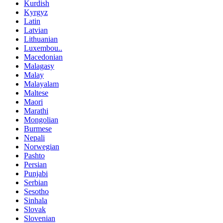
Kurdish
Kyrgyz
Latin
Latvian
Lithuanian
Luxembou..
Macedonian
Malagasy
Malay
Malayalam
Maltese
Maori
Marathi
Mongolian
Burmese
Nepali
Norwegian
Pashto
Persian
Punjabi
Serbian
Sesotho
Sinhala
Slovak
Slovenian