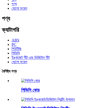
পণ্য
হোলো ফয়েল
পণ্য
ক্যাটাগরি
ABS
PC
পিইটিজি
পিভিসি
ইঙ্কজেট শীট এবং ডিজিটাল শীট
হোলো ফয়েল
বৈশিষ্ট্য পণ্য
পিভিসি কোর