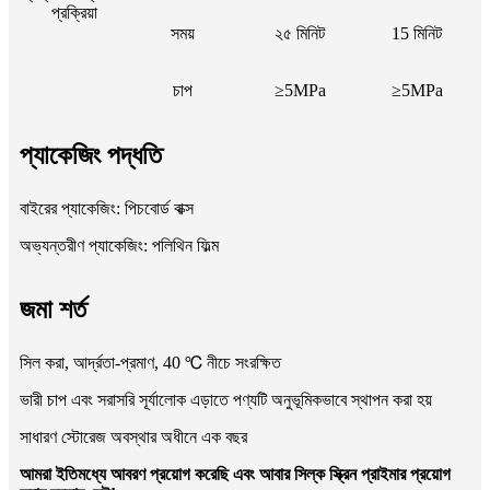
প্রক্রিয়া
সময়
২৫ মিনিট
15 মিনিট
চাপ
≥5MPa
≥5MPa
প্যাকেজিং পদ্ধতি
বাইরের প্যাকেজিং: পিচবোর্ড বাক্স
অভ্যন্তরীণ প্যাকেজিং: পলিথিন ফিল্ম
জমা শর্ত
সিল করা, আর্দ্রতা-প্রমাণ, 40 ℃ নীচে সংরক্ষিত
ভারী চাপ এবং সরাসরি সূর্যালোক এড়াতে পণ্যটি অনুভূমিকভাবে স্থাপন করা হয়
সাধারণ স্টোরেজ অবস্থার অধীনে এক বছর
আমরা ইতিমধ্যে আবরণ প্রয়োগ করেছি এবং আবার সিল্ক স্ক্রিন প্রাইমার প্রয়োগ