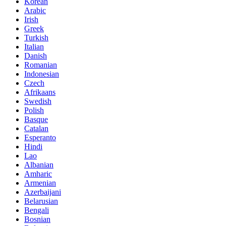
Korean
Arabic
Irish
Greek
Turkish
Italian
Danish
Romanian
Indonesian
Czech
Afrikaans
Swedish
Polish
Basque
Catalan
Esperanto
Hindi
Lao
Albanian
Amharic
Armenian
Azerbaijani
Belarusian
Bengali
Bosnian